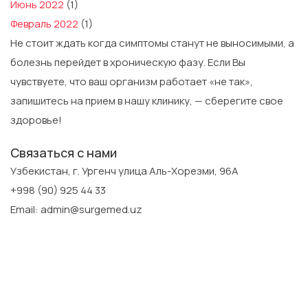
Июнь 2022
(1)
Февраль 2022
(1)
Не стоит ждать когда симптомы станут не выносимыми, а
болезнь перейдет в хроническую фазу. Если Вы
чувствуете, что ваш организм работает «не так»,
запишитесь на прием в нашу клинику, — сберегите свое
здоровье!
Связаться с нами
Узбекистан, г. Ургенч улица Аль-Хорезми, 96А
+998 (90) 925 44 33
Email: admin@surgemed.uz