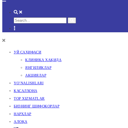
УЙ САҲИФАСИ
КЛИНИКА ҲАҚИДА
ЯНГИЛИКЛАР
АКЦИЯЛАР
YO’NALISHLARI
КАСАЛХОНА
TOP XIZMATLAR
БИЗНИНГ ШИФОКОРЛАР
НАРХЛАР
АЛОҚА