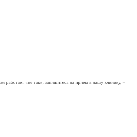
зм работает «не так», запишитесь на прием в нашу клинику, –