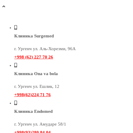
Клиника Surgemed
г. Ургенч ул. Аль-Хорезми, 96А
+998 (62) 227 70 26
Клиника Ona va bola
г. Ургенч ул. Ешлик, 12
+998(62)224 71 76
Клиника Endomed
г. Ургенч ул. Амударе 58/1
+998(93)280 84 04