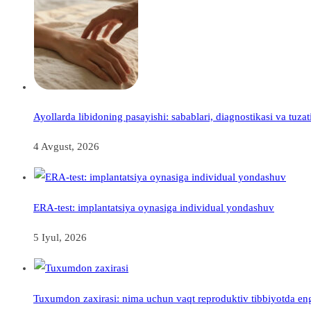
Ayollarda libidoning pasayishi: sabablari, diagnostikasi va tuzati
4 Avgust, 2026
ERA-test: implantatsiya oynasiga individual yondashuv
5 Iyul, 2026
Tuxumdon zaxirasi: nima uchun vaqt reproduktiv tibbiyotda eng