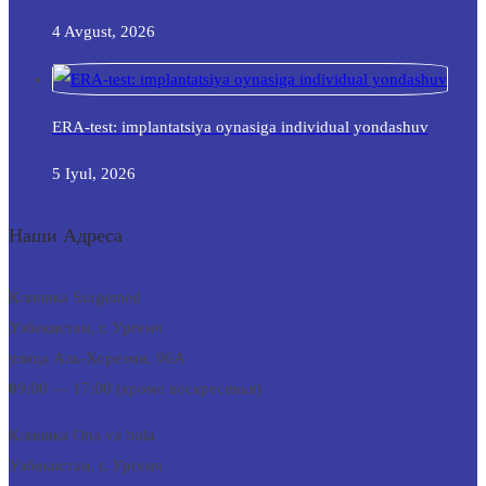
4 Avgust, 2026
ERA-test: implantatsiya oynasiga individual yondashuv
5 Iyul, 2026
Наши Адреса
Клиника Surgemed
Узбекистан, г. Ургенч
улица Аль-Хорезми, 96А
09:00 — 17:00 (кроме воскресенья)
Клиника Ona va bola
Узбекистан, г. Ургенч