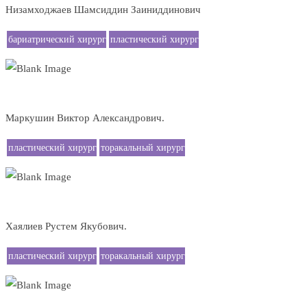
Низамходжаев Шамсиддин Заиниддинович
бариатрический хирург
пластический хирург
пластический хирург
торакальный хирург
Маркушин Виктор Александрович.
пластический хирург
торакальный хирург
пластический хирург
торакальный хирург
Хаялиев Рустем Якубович.
пластический хирург
торакальный хирург
маммолог
общий хирург