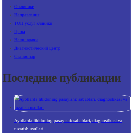
О клинике
Направления
ТОП услуг клиники
Цены
Наши врачи
Диагностический центр
Стационар
Последние публикации
Ayollarda libidoning pasayishi: sabablari, diagnostikasi va
tuzatish usullari