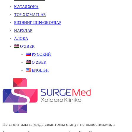
КАСАЛХОНА
TOP XIZMATLAR
БИЗНИНГ ШИФОКОРЛАР
НАРХЛАР
АЛОҚА
OʻZBEK
РУССКИЙ
OʻZBEK
ENGLISH
Не стоит ждать когда симптомы станут не выносимыми, а