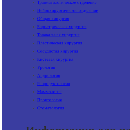
Травматологическое отделение
Нейрохирургическое отделение
Общая хирургия
Бариатрическая хирургия
Торакальная хирургия
Пластическая хирургия
Сосудистая хирургия
Кистевая хирургия
Урология
Андрология
Репродуктология
Маммология
Проктология
Стоматология