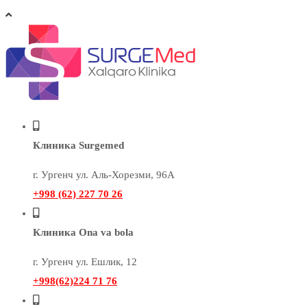
Клиника Surgemed
г. Ургенч ул. Аль-Хорезми, 96А
+998 (62) 227 70 26
Клиника Ona va bola
г. Ургенч ул. Ешлик, 12
+998(62)224 71 76