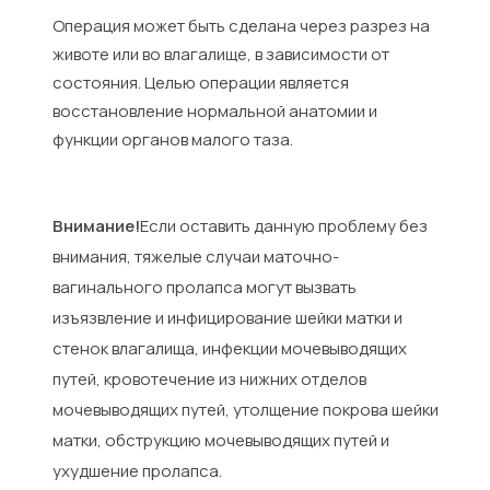
Операция может быть сделана через разрез на
животе или во влагалище, в зависимости от
состояния. Целью операции является
восстановление нормальной анатомии и
функции органов малого таза.
Внимание!
Если оставить данную проблему без
внимания, тяжелые случаи маточно-
вагинального пролапса могут вызвать
изъязвление и инфицирование шейки матки и
стенок влагалища, инфекции мочевыводящих
путей, кровотечение из нижних отделов
мочевыводящих путей, утолщение покрова шейки
матки, обструкцию мочевыводящих путей и
ухудшение пролапса.