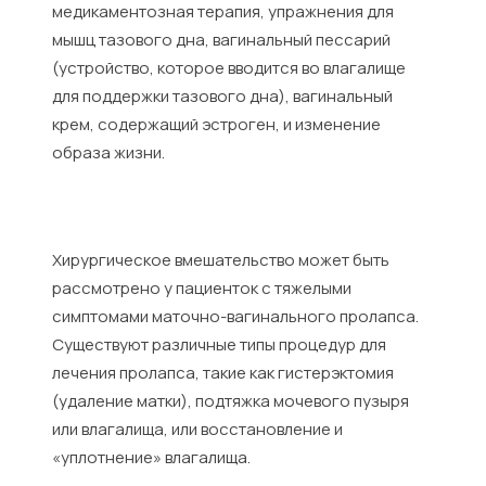
медикаментозная терапия, упражнения для
мышц тазового дна, вагинальный пессарий
(устройство, которое вводится во влагалище
для поддержки тазового дна), вагинальный
крем, содержащий эстроген, и изменение
образа жизни.
Хирургическое вмешательство может быть
рассмотрено у пациенток с тяжелыми
симптомами маточно-вагинального пролапса.
Существуют различные типы процедур для
лечения пролапса, такие как гистерэктомия
(удаление матки), подтяжка мочевого пузыря
или влагалища, или восстановление и
«уплотнение» влагалища.