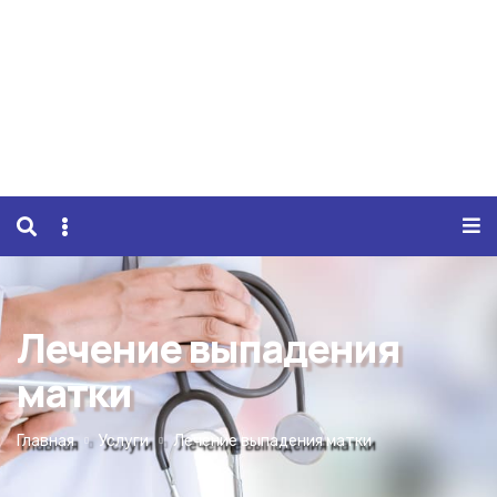
Лечение выпадения
матки
Главная
Услуги
Лечение выпадения матки