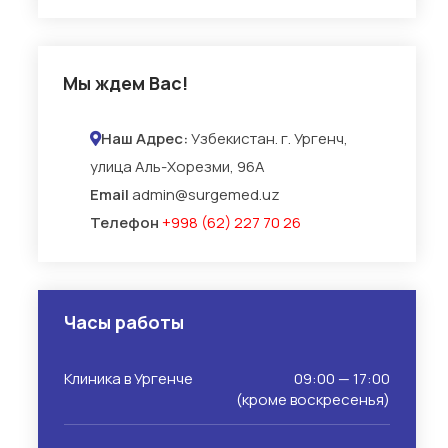
Мы ждем Вас!
Наш Адрес:
Узбекистан. г. Ургенч,
улица Аль-Хорезми, 96А
Email
admin@surgemed.uz
Телефон
+998 (62) 227 70 26
Часы работы
Клиника в Ургенче
09:00 — 17:00
(кроме воскресенья)