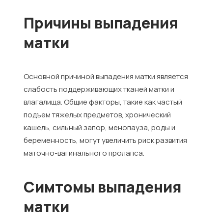
Причины выпадения
матки
Основной причиной выпадения матки является
слабость поддерживающих тканей матки и
влагалища. Общие факторы, такие как частый
подъем тяжелых предметов, хронический
кашель, сильный запор, менопауза, роды и
беременность, могут увеличить риск развития
маточно-вагинального пролапса.
Симтомы выпадения
матки